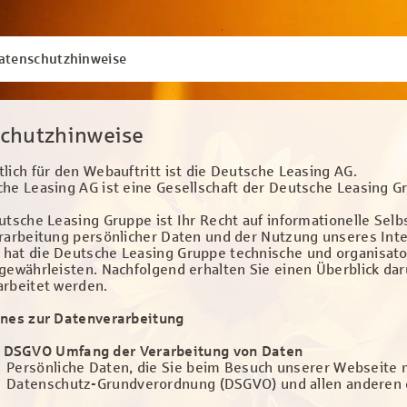
atenschutzhinweise
chutzhinweise
lich für den Webauftritt ist die Deutsche Leasing AG.
he Leasing AG ist eine Gesellschaft der Deutsche Leasing G
utsche Leasing Gruppe ist Ihr Recht auf informationelle Sel
rarbeitung persönlicher Daten und der Nutzung unseres Int
hat die Deutsche Leasing Gruppe technische und organisato
 gewährleisten. Nachfolgend erhalten Sie einen Überblick 
arbeitet werden.
ines zur Datenverarbeitung
DSGVO Umfang der Verarbeitung von Daten
Persönliche Daten, die Sie beim Besuch unserer Webseite
Datenschutz-Grundverordnung (DSGVO) und allen anderen 