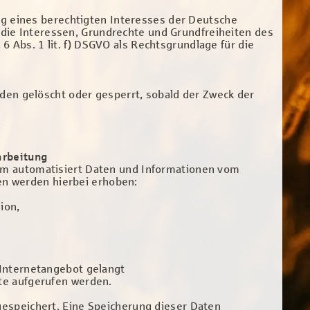
g eines berechtigten Interesses der Deutsche
 die Interessen, Grundrechte und Grundfreiheiten des
6 Abs. 1 lit. f) DSGVO als Rechtsgrundlage für die
en gelöscht oder gesperrt, sobald der Zweck der
arbeitung
tem automatisiert Daten und Informationen vom
n werden hierbei erhoben:
ion,
 Internetangebot gelangt
te aufgerufen werden.
gespeichert. Eine Speicherung dieser Daten