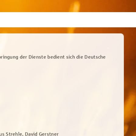
rbringung der Dienste bedient sich die Deutsche
us Strehle, David Gerstner